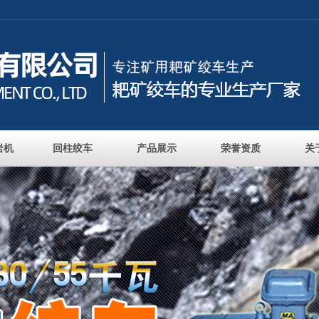
岩机
回柱绞车
产品展示
荣誉资质
关