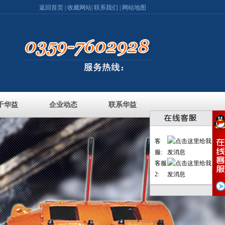
返回首页
|
收藏网站
|
联系我们
|
网站地图
于华益
企业动态
联系华益
客
服:
客服
2: