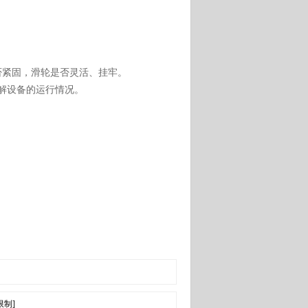
否紧固，滑轮是否灵活、挂牢。
了解设备的运行情况。
限制]