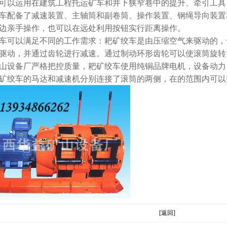
可以运用在建筑工程托运矿车和井下狭窄巷中的提升、牵引工具
车配备了减速装置、主轴筒和副卷筒、操作装置、钢绳导向装置
边亲手操作，也可以在远处利用按钮实行距离操作。
车可以满足不同的工作需求：耙矿绞车是由压缩空气来驱动的，
驱动，并通过齿轮进行减速。通过制动环形齿轮可以使滚筒旋转
山设备厂严格把控质量，耙矿绞车使用纯铜品牌电机，设备动力
矿绞车的马达和减速机分别连接了滚筒的两侧，在的范围内可以
[返回]