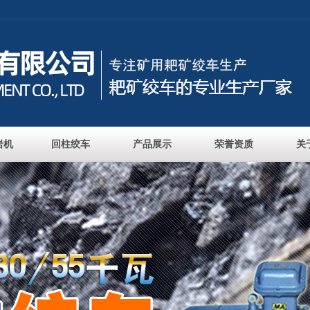
岩机
回柱绞车
产品展示
荣誉资质
关