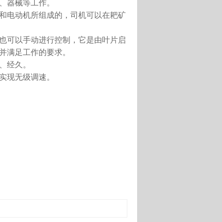
、器械等工作。
和电动机所组成的，司机可以在耙矿
也可以手动进行控制，它是由叶片启
并满足工作的要求。
、经久。
实现无级调速。