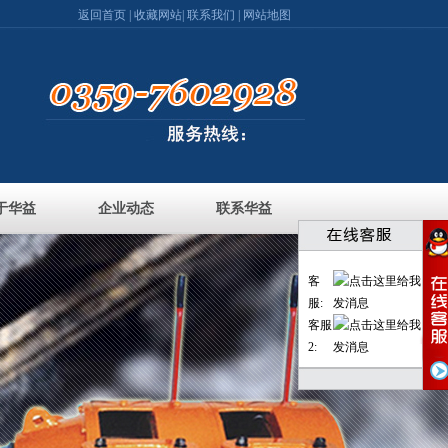
返回首页
|
收藏网站
|
联系我们
|
网站地图
于华益
企业动态
联系华益
客
服:
客服
2: