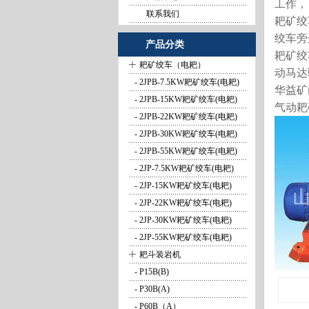
工作，
联系我们
耙矿绞
绞车旁
产品分类
耙矿绞
+
耙矿绞车（电耙）
动马达
- 2JPB-7.5KW耙矿绞车(电耙)
华益矿
- 2JPB-15KW耙矿绞车(电耙)
气动耙
- 2JPB-22KW耙矿绞车(电耙)
- 2JPB-30KW耙矿绞车(电耙)
- 2JPB-55KW耙矿绞车(电耙)
- 2JP-7.5KW耙矿绞车(电耙)
- 2JP-15KW耙矿绞车(电耙)
- 2JP-22KW耙矿绞车(电耙)
- 2JP-30KW耙矿绞车(电耙)
- 2JP-55KW耙矿绞车(电耙)
+
耙斗装岩机
- P15B(B)
- P30B(A)
- P60B（A）