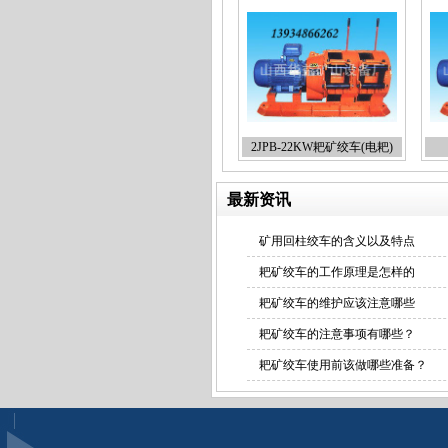
耙矿绞车批发
2JPB-22KW耙矿绞车(电耙)
最新资讯
矿用回柱绞车的含义以及特点
金属矿用耙矿绞车
耙矿绞车的工作原理是怎样的
耙矿绞车的维护应该注意哪些
耙矿绞车的注意事项有哪些？
耙矿绞车使用前该做哪些准备？