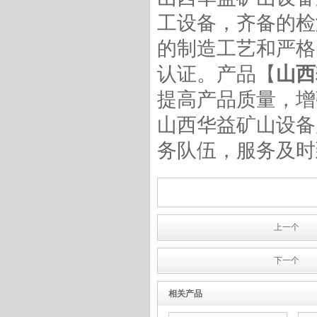
工设备，齐备的检
的制造工艺和严格
认证。产品【
山西
2JPB-7.5KW耙矿绞车(电耙)
提高产品质量，增
山西华益矿山设备
务队伍，服务及时
2JPB-55KW耙矿绞车(电耙)
上一个
下一个
耙矿绞车厂家
相关产品