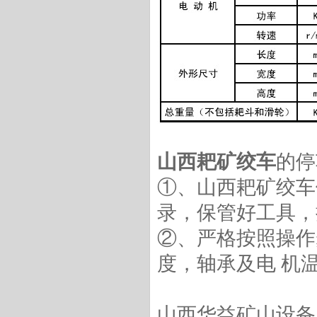
2JPB-30KW耙矿绞车(电耙)
山西耙矿绞车
的停
①、山西耙矿绞车
2JPB-22KW耙矿绞车(电耙)
录，保管好工具，
②、严格按照操作
度，轴承及电 机
2JPB-15KW耙矿绞车(电耙)
山西华益矿山设备