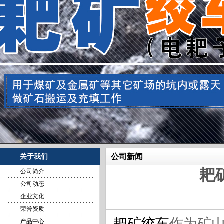
公司新闻
关于我们
耙
公司简介
公司动态
企业文化
荣誉资质
耙矿绞车
作为矿
产品中心